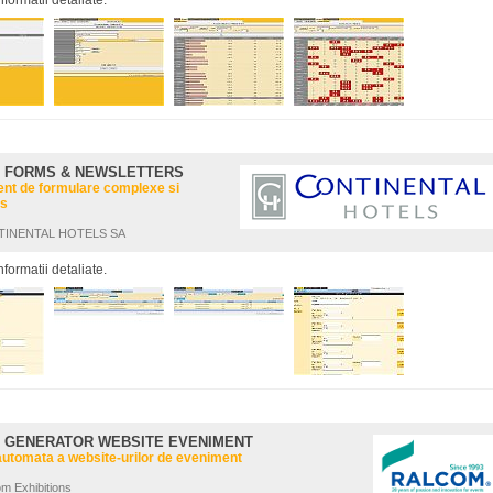
nformatii detaliate.
: FORMS & NEWSLETTERS
t de formulare complexe si
rs
NTINENTAL HOTELS SA
nformatii detaliate.
: GENERATOR WEBSITE EVENIMENT
utomata a website-urilor de eveniment
om Exhibitions