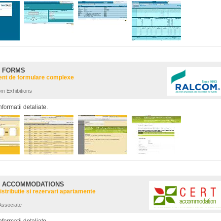
: FORMS
t de formulare complexe
om Exhibitions
nformatii detaliate.
: ACCOMMODATIONS
distributie si rezervari apartamente
 Associate