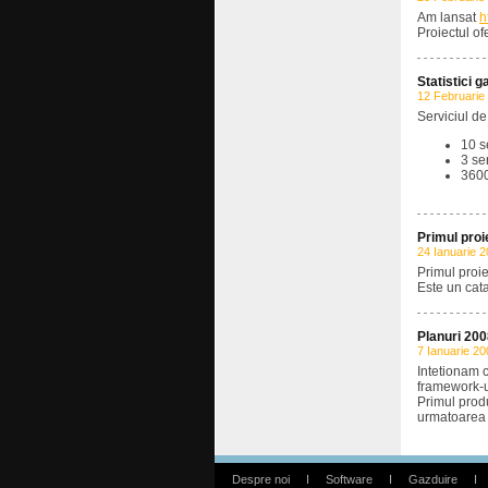
Am lansat
h
Proiectul o
Statistici g
12 Februarie
Serviciul d
10 s
3 se
3600
Primul proi
24 Ianuarie 
Primul proie
Este un cat
Planuri 20
7 Ianuarie 20
Intetionam 
framework-u
Primul prod
urmatoarea
Despre noi
I
Software
I
Gazduire
I