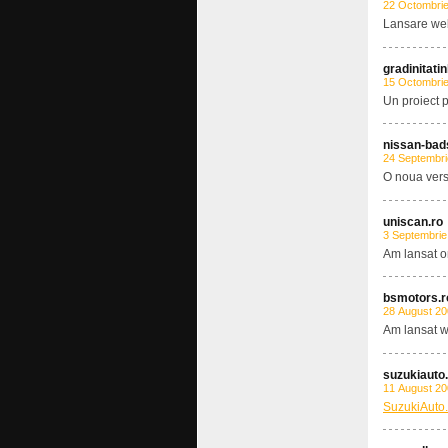
22 Octombri
Lansare we
gradinitati
15 Octombri
Un proiect p
nissan-bads
24 Septembri
O noua vers
uniscan.ro
3 Septembrie
Am lansat 
bsmotors.r
28 August 2
Am lansat w
suzukiauto
11 August 2
SuzukiAuto.